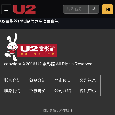
U2電影館現場提供更多演員資訊
這是您本次要看的影片
copyright © 2016 U2 電影館 All Rights Reserved
影片介紹
餐點介紹
門市位置
公告訊息
去敲定看片時間
聯絡我們
招募菁英
公司介紹
會員中心
網站製作：
橙億科技