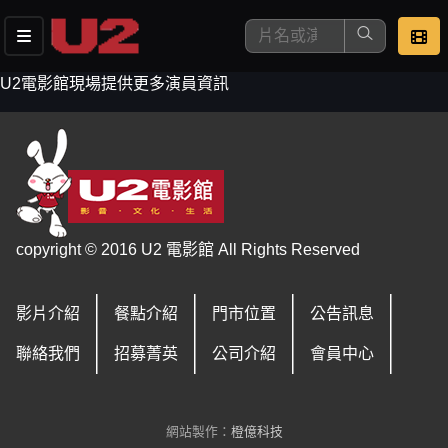
U2電影館現場提供更多演員資訊
這是您本次要看的影片
copyright © 2016 U2 電影館 All Rights Reserved
影片介紹
餐點介紹
門市位置
公告訊息
去敲定看片時間
聯絡我們
招募菁英
公司介紹
會員中心
網站製作：
橙億科技