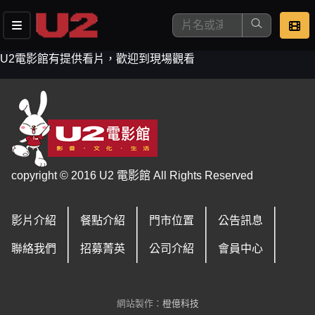
U2電影館有提供看片，歡迎到現場觀看
這是您本次要看的影片
copyright © 2016 U2 電影館 All Rights Reserved
影片介紹
餐點介紹
門市位置
公告訊息
去敲定看片時間
聯絡我們
招募菁英
公司介紹
會員中心
網站製作：
橙億科技