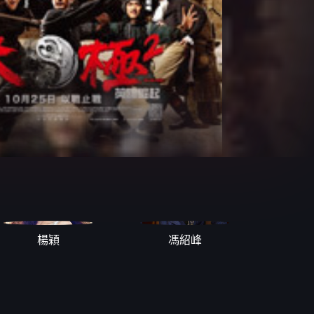
楊穎
馮紹峰