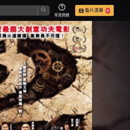
看片清單
0
常見問題
這是您本次要看的影片
去敲定看片時間