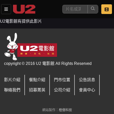
U2電影館有提供此影片
這是您本次要看的影片
copyright © 2016 U2 電影館 All Rights Reserved
影片介紹
餐點介紹
門市位置
公告訊息
去敲定看片時間
聯絡我們
招募菁英
公司介紹
會員中心
網站製作：
橙億科技