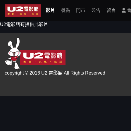
影片
餐點
門市
公告
留言
會
U2電影館有提供此影片
copyright © 2016 U2 電影館 All Rights Reserved