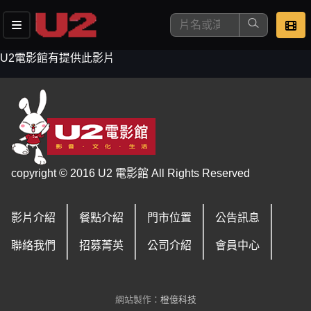
U2電影館有提供此影片
這是您本次要看的影片
copyright © 2016 U2 電影館 All Rights Reserved
影片介紹
餐點介紹
門市位置
公告訊息
去敲定看片時間
聯絡我們
招募菁英
公司介紹
會員中心
網站製作：
橙億科技