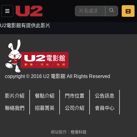
U2電影館有提供此影片
這是您本次要看的影片
copyright © 2016 U2 電影館 All Rights Reserved
影片介紹
餐點介紹
門市位置
公告訊息
去敲定看片時間
聯絡我們
招募菁英
公司介紹
會員中心
網站製作：
橙億科技