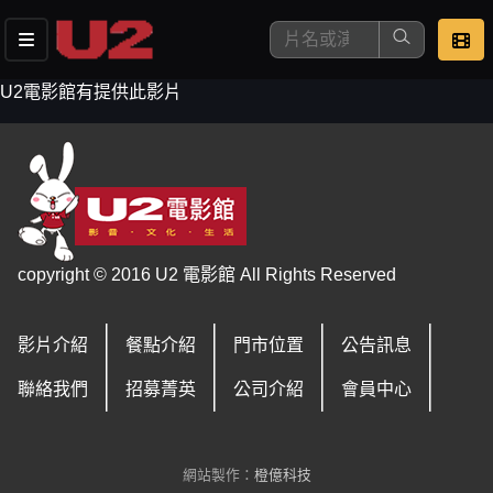
U2電影館有提供此影片
這是您本次要看的影片
copyright © 2016 U2 電影館 All Rights Reserved
影片介紹
餐點介紹
門市位置
公告訊息
去敲定看片時間
聯絡我們
招募菁英
公司介紹
會員中心
網站製作：
橙億科技