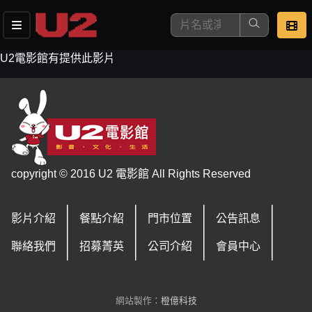
U2電影館有提供此影片
這是您本次要看的影片
copyright © 2016 U2 電影館 All Rights Reserved
影片介紹
餐點介紹
門市位置
公告訊息
去敲定看片時間
聯絡我們
招募菁英
公司介紹
會員中心
網站製作：
橙億科技