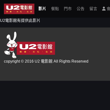
影片
餐點
門市
公告
留言
會
U2電影館有提供此影片
copyright © 2016 U2 電影館 All Rights Reserved