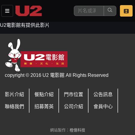
U2電影館有提供此影片
這是您本次要看的影片
copyright © 2016 U2 電影館 All Rights Reserved
影片介紹
餐點介紹
門市位置
公告訊息
去敲定看片時間
聯絡我們
招募菁英
公司介紹
會員中心
網站製作：
橙億科技