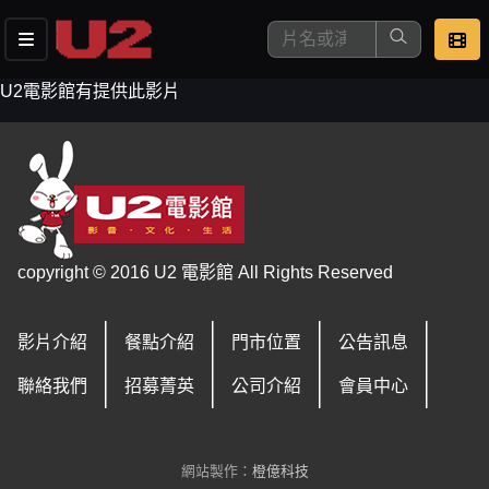
U2電影館有提供此影片
這是您本次要看的影片
copyright © 2016 U2 電影館 All Rights Reserved
影片介紹
餐點介紹
門市位置
公告訊息
去敲定看片時間
聯絡我們
招募菁英
公司介紹
會員中心
網站製作：
橙億科技