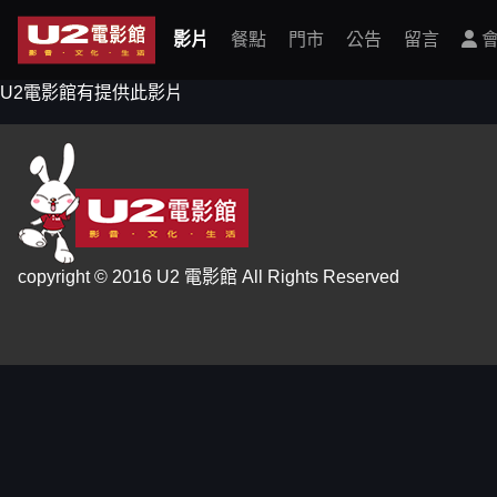
影片
餐點
門市
公告
留言
會
U2電影館有提供此影片
copyright © 2016 U2 電影館 All Rights Reserved