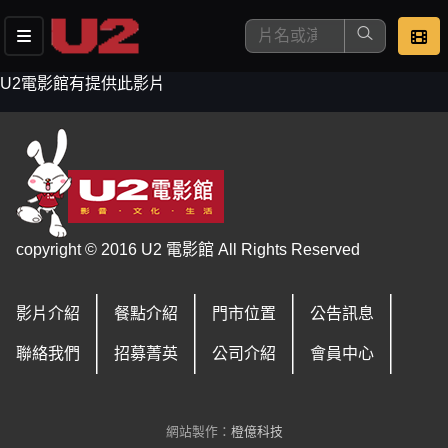
U2電影館有提供此影片
這是您本次要看的影片
copyright © 2016 U2 電影館 All Rights Reserved
影片介紹
餐點介紹
門市位置
公告訊息
去敲定看片時間
聯絡我們
招募菁英
公司介紹
會員中心
網站製作：
橙億科技