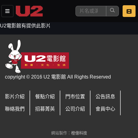
U2電影館有提供此影片
這是您本次要看的影片
copyright © 2016 U2 電影館 All Rights Reserved
影片介紹
餐點介紹
門市位置
公告訊息
去敲定看片時間
聯絡我們
招募菁英
公司介紹
會員中心
網站製作：
橙億科技